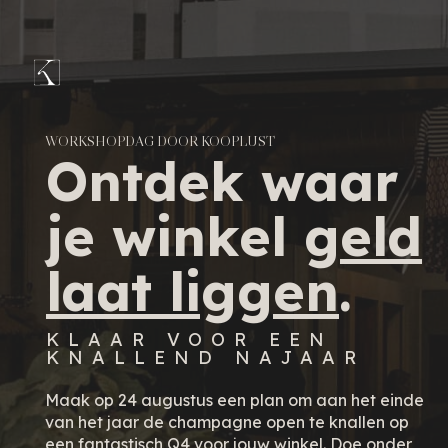
WORKSHOPDAG DOOR KOOPLUST
Ontdek waar
je winkel
geld
laat liggen
.
KLAAR VOOR EEN
KNALLEND NAJAAR
Maak op 24 augustus een plan om aan het einde
van het jaar de champagne open te knallen op
een fantastisch Q4 voor jouw winkel.
Doe onder