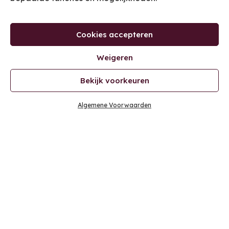
Cookies accepteren
Weigeren
Bekijk voorkeuren
Algemene Voorwaarden
CONTACT
info@kooplust.com
0031 493 84 56 87