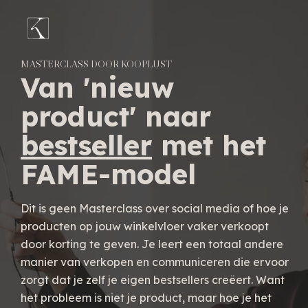
MASTERCLASS DOOR KOOPLUST
Van 'nieuw
product' naar
bestseller
met het
FAME-model
Dit is geen Masterclass over social media of hoe je
producten op jouw winkelvloer vaker verkoopt
door korting te geven. Je leert een totaal andere
manier van verkopen en communiceren die ervoor
zorgt dat je zelf je eigen bestsellers creëert. Want
het probleem is niet je product, maar hoe je het