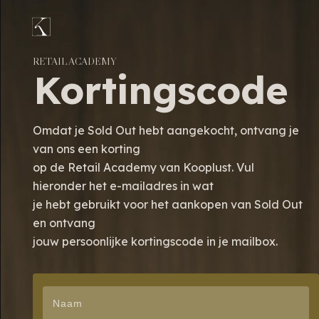
RETAIL ACADEMY
Kortingscode
Omdat je Sold Out hebt aangekocht, ontvang je
van ons een korting
op de
Retail Academy van Kooplust. Vul
hieronder het e-mailadres in wat
je hebt gebruikt
voor het aankopen van Sold Out
en ontvang
jouw
persoonlijke kortingscode in je mailbox.