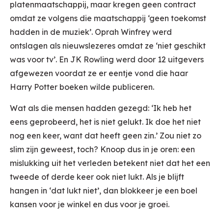
platenmaatschappij, maar kregen geen contract
omdat ze volgens die maatschappij ‘geen toekomst
hadden in de muziek’. Oprah Winfrey werd
ontslagen als nieuwslezeres omdat ze ‘niet geschikt
was voor tv’. En JK Rowling werd door 12 uitgevers
afgewezen voordat ze er eentje vond die haar
Harry Potter boeken wilde publiceren.
Wat als die mensen hadden gezegd: ‘Ik heb het
eens geprobeerd, het is niet gelukt. Ik doe het niet
nog een keer, want dat heeft geen zin.’ Zou niet zo
slim zijn geweest, toch? Knoop dus in je oren: een
mislukking uit het verleden betekent niet dat het een
tweede of derde keer ook niet lukt. Als je blijft
hangen in ‘dat lukt niet’, dan blokkeer je een boel
kansen voor je winkel en dus voor je groei.