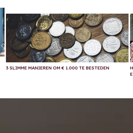
3 SLIMME MANIEREN OM € 1.000 TE BESTEDEN
H
E