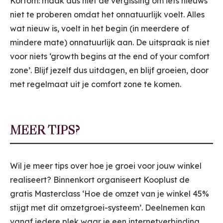
Kortom: maak dus niet de vergissing om iets nieuws
niet te proberen omdat het onnatuurlijk voelt. Alles
wat nieuw is, voelt in het begin (in meerdere of
mindere mate) onnatuurlijk aan. De uitspraak is niet
voor niets ‘growth begins at the end of your comfort
zone’. Blijf jezelf dus uitdagen, en blijf groeien, door
met regelmaat uit je comfort zone te komen.
MEER TIPS?
Wil je meer tips over hoe je groei voor jouw winkel
realiseert? Binnenkort organiseert Kooplust de
gratis Masterclass ‘Hoe de omzet van je winkel 45%
stijgt met dit omzetgroei-systeem’. Deelnemen kan
vanaf iedere plek waar je een internetverbinding