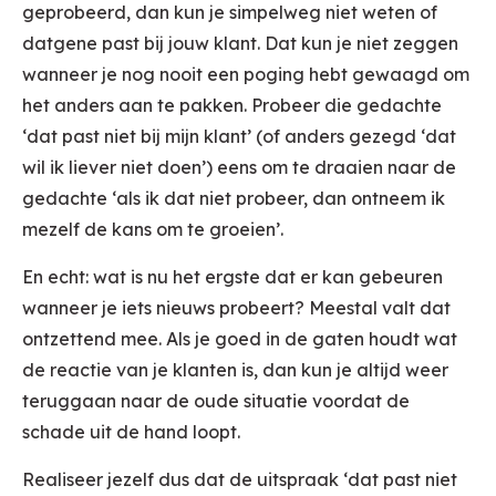
geprobeerd, dan kun je simpelweg niet weten of
datgene past bij jouw klant. Dat kun je niet zeggen
wanneer je nog nooit een poging hebt gewaagd om
het anders aan te pakken. Probeer die gedachte
‘dat past niet bij mijn klant’ (of anders gezegd ‘dat
wil ik liever niet doen’) eens om te draaien naar de
gedachte ‘als ik dat niet probeer, dan ontneem ik
mezelf de kans om te groeien’.
En echt: wat is nu het ergste dat er kan gebeuren
wanneer je iets nieuws probeert? Meestal valt dat
ontzettend mee. Als je goed in de gaten houdt wat
de reactie van je klanten is, dan kun je altijd weer
teruggaan naar de oude situatie voordat de
schade uit de hand loopt.
Realiseer jezelf dus dat de uitspraak ‘dat past niet