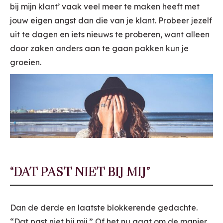
bij mijn klant’ vaak veel meer te maken heeft met
jouw eigen angst dan die van je klant. Probeer jezelf
uit te dagen en iets nieuws te proberen, want alleen
door zaken anders aan te gaan pakken kun je
groeien.
“DAT PAST NIET BIJ MIJ”
Dan de derde en laatste blokkerende gedachte.
“Dat past niet bij mij.” Of het nu gaat om de manier