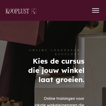
ONLINE CURSUSSEN
KOOPLUST
Kies de cursus
die jouw winkel
laat groeien.
Online trainingen voor
lokale winkeleigenaren die