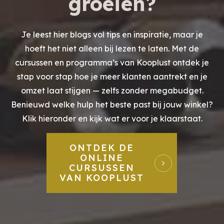
groeien?
Je leest hier blogs vol tips en inspiratie, maar je
hoeft het niet alleen bij lezen te laten. Met de
cursussen en programma’s van Kooplust ontdek je
stap voor stap hoe je meer klanten aantrekt en je
omzet laat stijgen — zelfs zonder megabudget.
Benieuwd welke hulp het beste past bij jouw winkel?
Klik hieronder en kijk wat er voor je klaarstaat.
ONTDEK DE
ONLINE
CURSUSSEN
VAN KOOPLUST