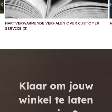
HARTVERWARMENDE VERHALEN OVER CUSTOMER
A
SERVICE (3)
Klaar om jouw
winkel te laten