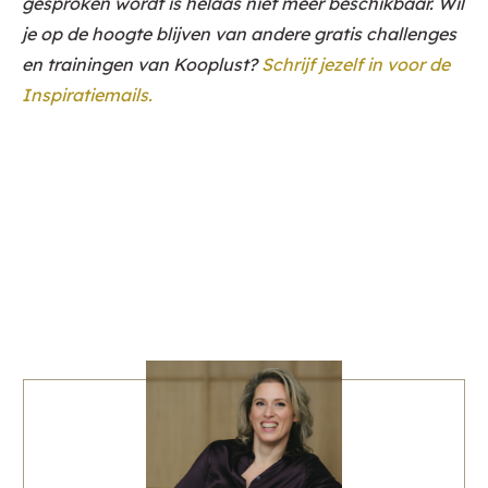
gesproken wordt is helaas niet meer beschikbaar. Wil
je op de hoogte blijven van andere gratis challenges
en trainingen van Kooplust?
Schrijf jezelf in voor de
Inspiratiemails.