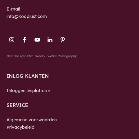
E-mail
info@kooplust.com
Beelden website:
Twenty Twelve Photography
INLOG KLANTEN
Inloggen lesplatform
SERVICE
Algemene voorwaarden
Privacybeleid