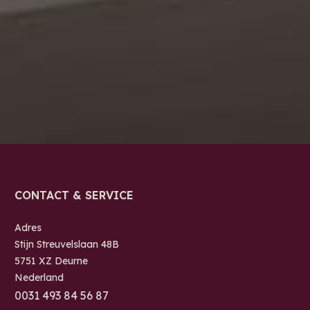
CONTACT & SERVICE
Adres
Stijn Streuvelslaan 48B
5751 XZ Deurne
Nederland
0
031 493 84 56 87