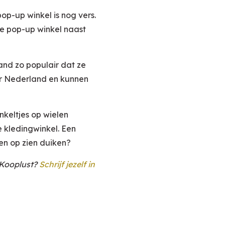
op-up winkel is nog vers.
de pop-up winkel naast
and zo populair dat ze
ar Nederland en kunnen
keltjes op wielen
e kledingwinkel. Een
en op zien duiken?
n Kooplust?
Schrijf jezelf in