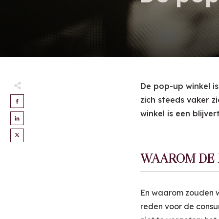
De pop-up winkel is
zich steeds vaker z
winkel is een blijvert
WAAROM DE 
En waarom zouden we
reden voor de consum