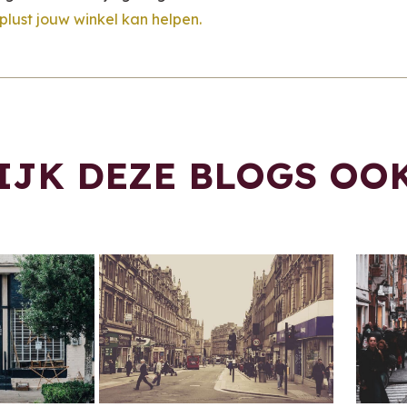
plust jouw winkel kan helpen.
IJK DEZE BLOGS OO