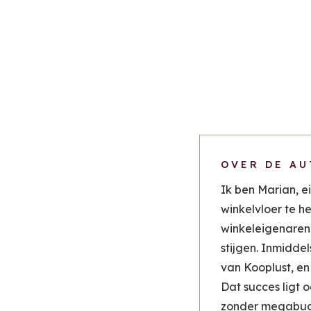
OVER DE AU
Ik ben Marian, e
winkelvloer te h
winkeleigenaren
stijgen. Inmidde
van Kooplust, en
Dat succes ligt 
zonder megabudge