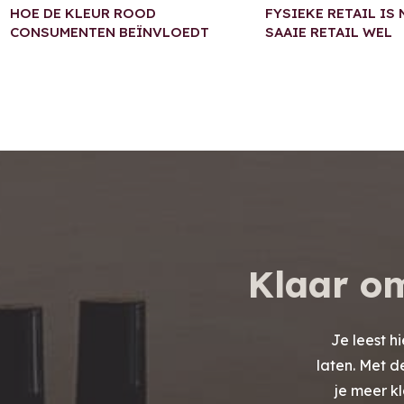
HOE DE KLEUR ROOD
FYSIEKE RETAIL IS
CONSUMENTEN BEÏNVLOEDT
SAAIE RETAIL WEL
Klaar om
Je leest hi
laten. Met d
je meer k