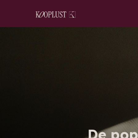
De pop-