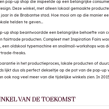
en pop-up shop die inspeelde op een belangrijke consume
design. Deze winkel, met alleen lokaal gemaakte producte
 jaar in de Brabantse stad. Hoe mooi om op die manier ee
okale helden te geven…
p-up shop beantwoordde een belangrijke behoefte van c
fairtrade producten. Compleet met Inspiration Fairs waar
 een oldskool typemachine en snailmail-workshops was d
rtrade-freaks.
arantie in het productieproces, lokale producten of duur
 lijkt dus als perfect dekseltje op de pot van de pop-up w
 ook nog veel meer van die tijdelijke winkels zien. In 201
WINKEL VAN DE TOEKOMST