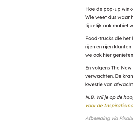
Hoe de pop-up winkel
Wie weet dus waar he
tijdelijk ook mobiel 
Food-trucks die het 
rijen en rijen klan
we ook hier genieten
En volgens The New 
verwachten. De krant
kwestie van afwacht
N.B. Wil je op de ho
voor de Inspiratiema
Afbeelding via
Pixab