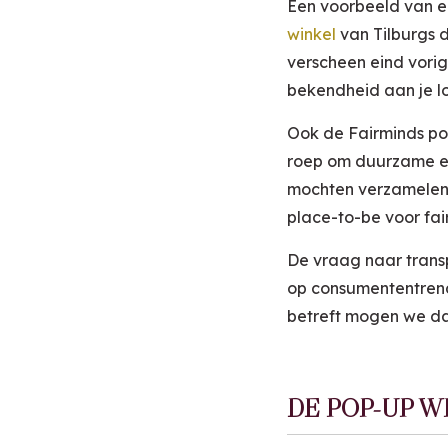
Een voorbeeld van e
winkel
van Tilburgs 
verscheen eind vorig
bekendheid aan je l
Ook de Fairminds po
roep om duurzame en 
mochten verzamelen,
place-to-be voor fai
De vraag naar transp
op consumententrends
betreft mogen we dan
DE POP-UP 