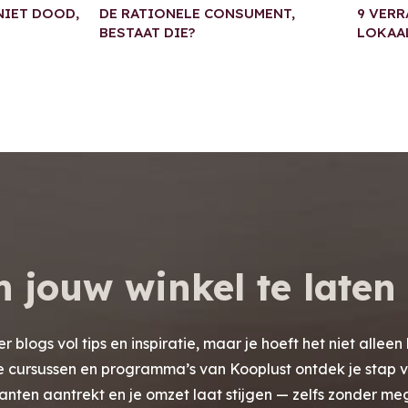
 NIET DOOD,
DE RATIONELE CONSUMENT,
9 VERR
BESTAAT DIE?
LOKAA
 jouw winkel te laten
er blogs vol tips en inspiratie, maar je hoeft het niet alleen 
e cursussen en programma’s van Kooplust ontdek je stap 
lanten aantrekt en je omzet laat stijgen — zelfs zonder m