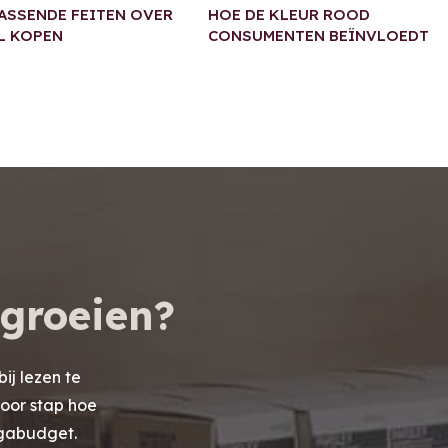
ASSENDE FEITEN OVER
HOE DE KLEUR ROOD
L KOPEN
CONSUMENTEN BEÏNVLOEDT
 groeien?
bij lezen te
voor stap hoe
egabudget.