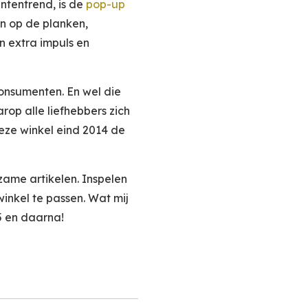
ntentrend, is de
pop-up
n op de planken,
n extra impuls en
onsumenten. En wel die
op alle liefhebbers zich
eze winkel eind 2014 de
zame artikelen. Inspelen
inkel te passen. Wat mij
5 en daarna!