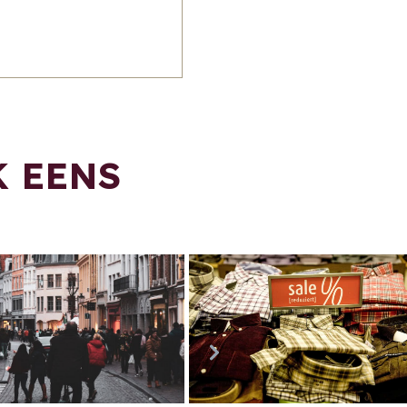
K EENS