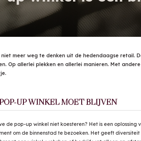
 niet meer weg te denken uit de hedendaagse retail. De 
ien. Op allerlei plekken en allerlei manieren. Met ande
je.
POP-UP WINKEL MOET BLIJVEN
 de pop-up winkel niet koesteren? Het is een oplossing v
ent om de binnenstad te bezoeken. Het geeft diversiteit 