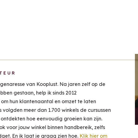
TEUR
igenaresse van Kooplust. Na jaren zelf op de
ebben gestaan, help ik sinds 2012
 om hun klantenaantal en omzet te laten
ls volgden meer dan 1.700 winkels de cursussen
 ontdekten hoe eenvoudig groeien kan zijn.
ook voor jouw winkel binnen handbereik, zelfs
t. En ik laat je graag zien hoe.
Klik hier om