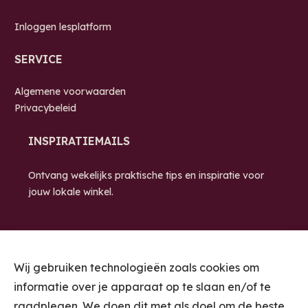
Inloggen lesplatform
SERVICE
Algemene voorwaarden
Privacybeleid
INSPIRATIEMAILS
Ontvang wekelijks praktische tips en inspiratie voor
jouw lokale winkel.
Wij gebruiken technologieën zoals cookies om
informatie over je apparaat op te slaan en/of te
raadplegen. We doen dit met als doel om de beste