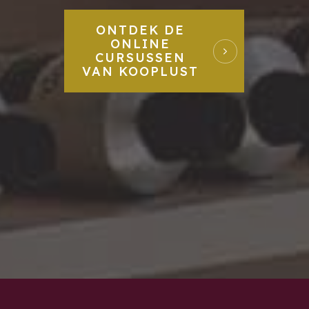
ONTDEK DE
ONLINE
CURSUSSEN
VAN KOOPLUST