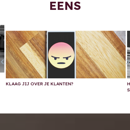
EENS
KLAAG JIJ OVER JE KLANTEN?
H
S