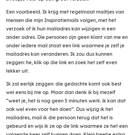
Een voorbeeld. Ik krijg met regelmaat mailtjes van
mensen die mijn Inspiratiemails volgen, met het
verzoek of ik hun mailadres kan wijzigen in een
ander adres. Die personen zijn geen klant van me en
onder iedere mail staat een link waarmee je zelf je
mailadres kan veranderen. Ik zou dus kunnen
zeggen: he, klik op die link en zoek het zelf even
lekker uit.
Ik zal eerlijk zeggen: die gedachte komt ook best
wel eens bij me op. Maar dan denk ik bij mezelf
“weet je, het is nog geen 5 minuten werk. ik kan dat
ook wel even voor hen doen”. Dus wijzig ik het
mailadres, mail ik die persoon terug dat het is
gebeurd en wijs ik ze op de link waarmee ze het een
volgende keer zelf kunnen doen. Klein beetje extra