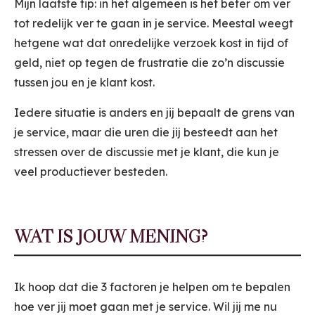
Mijn laatste tip: in het algemeen is het beter om ver
tot redelijk ver te gaan in je service. Meestal weegt
hetgene wat dat onredelijke verzoek kost in tijd of
geld, niet op tegen de frustratie die zo’n discussie
tussen jou en je klant kost.
Iedere situatie is anders en jij bepaalt de grens van
je service, maar die uren die jij besteedt aan het
stressen over de discussie met je klant, die kun je
veel productiever besteden.
WAT IS JOUW MENING?
Ik hoop dat die 3 factoren je helpen om te bepalen
hoe ver jij moet gaan met je service. Wil jij me nu