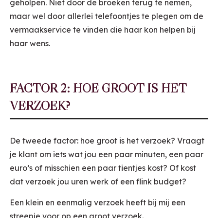
geholpen. Niet door de broeken terug te nemen,
maar wel door allerlei telefoontjes te plegen om de
vermaakservice te vinden die haar kon helpen bij
haar wens.
FACTOR 2: HOE GROOT IS HET
VERZOEK?
De tweede factor: hoe groot is het verzoek? Vraagt
je klant om iets wat jou een paar minuten, een paar
euro’s of misschien een paar tientjes kost? Of kost
dat verzoek jou uren werk of een flink budget?
Een klein en eenmalig verzoek heeft bij mij een
streepje voor op een groot verzoek.