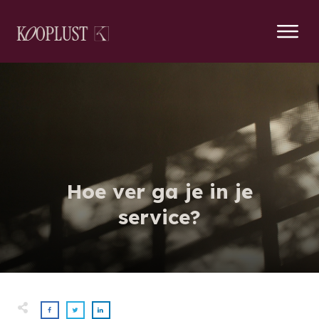
Hoe ver ga je in je
service?