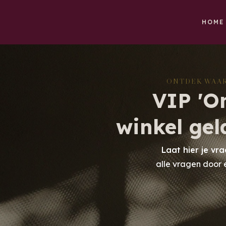
HOME
ONTDEK WAAR
VIP 'O
winkel geld
Laat hier je vr
alle vragen door 