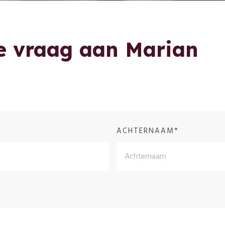
 je vraag aan Marian
ACHTERNAAM*