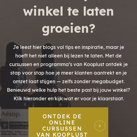
winkel te laten
groeien?
Je leest hier blogs vol tips en inspiratie, maar je
hoeft het niet alleen bij lezen te laten. Met de
cursussen en programma’s van Kooplust ontdek je
stap voor stap hoe je meer klanten aantrekt en je
omzet laat stijgen — zelfs zonder megabudget.
Benieuwd welke hulp het beste past bij jouw winkel?
Klik hieronder en kijk wat er voor je klaarstaat.
ONTDEK DE
ONLINE
CURSUSSEN
VAN KOOPLUST