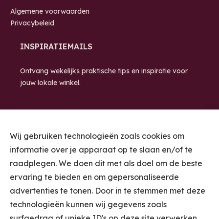
Algemene voorwaarden
Privacybeleid
INSPIRATIEMAILS
Ontvang wekelijks praktische tips en inspiratie voor
jouw lokale winkel.
Wij gebruiken technologieën zoals cookies om
informatie over je apparaat op te slaan en/of te
raadplegen. We doen dit met als doel om de beste
ervaring te bieden en om gepersonaliseerde
STUUR ME DE
advertenties te tonen. Door in te stemmen met deze
INSPIRATIEMAILS
technologieën kunnen wij gegevens zoals
surfgedrag of unieke ID's op deze site verwerken.