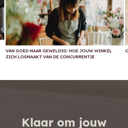
VAN GOED NAAR GEWELDIG: HOE JOUW WINKEL
O
ZICH LOSMAAKT VAN DE CONCURRENTIE
Klaar om jouw