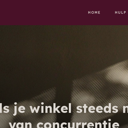
HOME
HULP
s je winkel steeds 
van concurrentie