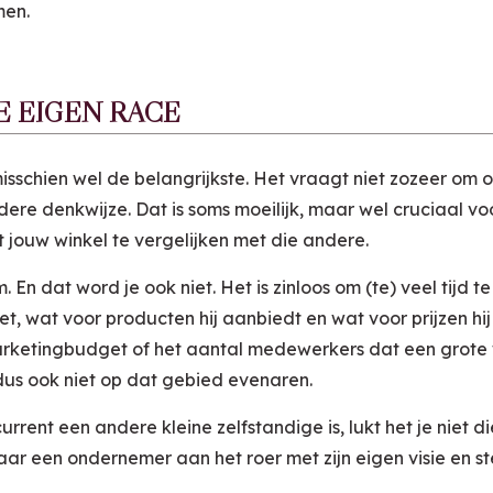
men.
JE EIGEN RACE
misschien wel de belangrijkste. Het vraagt niet zozeer o
re denkwijze. Dat is soms moeilijk, maar wel cruciaal voo
 jouw winkel te vergelijken met die andere.
 En dat word je ook niet. Het is zinloos om (te) veel tijd
, wat voor producten hij aanbiedt en wat voor prijzen hij
arketingbudget of het aantal medewerkers dat een grote 
dus ook niet op dat gebied evenaren.
rent een andere kleine zelfstandige is, lukt het je niet d
aar een ondernemer aan het roer met zijn eigen visie en s