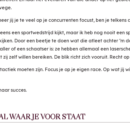
wege.
neer jij je te veel op je concurrenten focust, ben je telkens
leens een sportwedstrijd kijkt, maar ik heb nog nooit een s
kijken. Door een beetje te doen wat die atleet achter ‘m d
ler of een schaatser is: ze hebben allemaal een lasersch
zij zelf willen bereiken. De blik richt zich vooruit. Recht op
actiek moeten zijn. Focus je op je eigen race. Op wat jij w
naar succes.
AAL WAAR JE VOOR STAAT