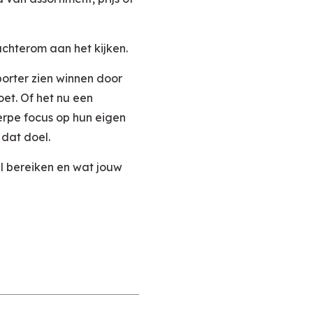
 achterom aan het kijken.
porter zien winnen door
oet. Of het nu een
erpe focus op hun eigen
 dat doel.
il bereiken en wat jouw