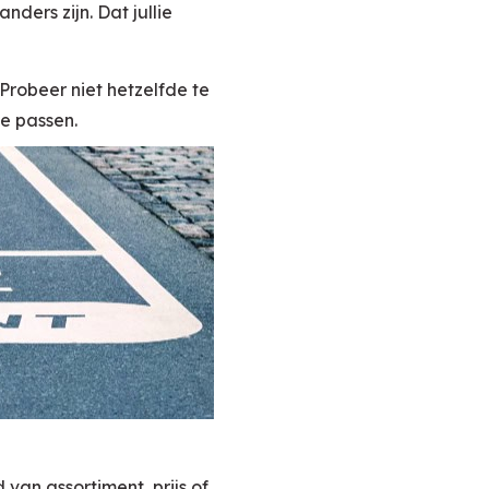
nders zijn. Dat jullie
Probeer niet hetzelfde te
te passen.
van assortiment, prijs of