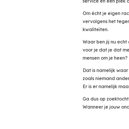
service en een plek 
Om écht je eigen rac
vervolgens het tegen
kwaliteiten.
Waar ben jij nu echt
voor je dat je dat m
mensen om je heen?
Dat is namelijk waar
zoals niemand anders
Er is er namelijk maa
Ga dus op zoektocht 
Wanneer je jouw onde