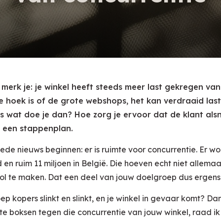
merk je: je winkel heeft steeds meer last gekregen van
e hoek is of de grote webshops, het kan verdraaid last
s wat doe je dan? Hoe zorg je ervoor dat de klant alsn
e een stappenplan.
de nieuws beginnen: er is ruimte voor concurrentie. Er wo
en ruim 11 miljoen in België. Die hoeven echt niet allemaal
ol te maken. Dat een deel van jouw doelgroep dus ergens 
p kopers slinkt en slinkt, en je winkel in gevaar komt? Dan 
 boksen tegen die concurrentie van jouw winkel, raad ik 