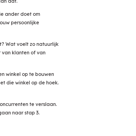
dan dat.
die ander doet om
jouw persoonlijke
t? Wat voelt zo natuurlijk
 van klanten of van
een winkel op te bouwen
et die winkel op de hoek.
oncurrenten te verslaan.
gaan naar stap 3.