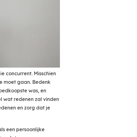
ie concurrent. Misschien
 mee moet gaan. Bedenk
 goedkoopste was, en
l wat redenen zal vinden
edenen en zorg dat je
ls een persoonlijke