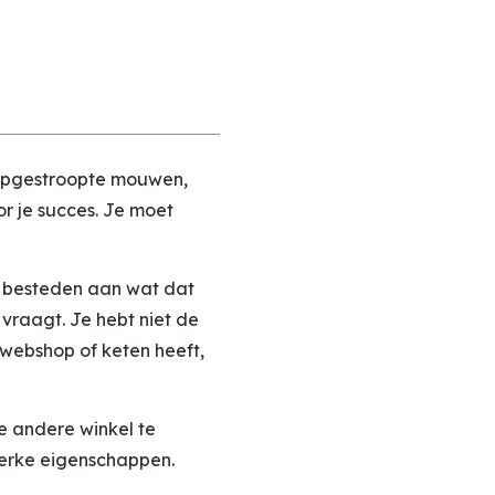
m opgestroopte mouwen,
r je succes. Je moet
 te besteden aan wat dat
 vraagt. Je hebt niet de
webshop of keten heeft,
ie andere winkel te
terke eigenschappen.