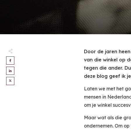
Door de jaren heen 
van die winkel op d
tegen die ander. Du
deze blog geef ik j
Laten we met het goe
mensen in Nederland 
om je winkel succesv
Maar wat als die groe
ondernemen. Om op te