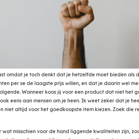
ast omdat je toch denkt dat je hetzelfde moet bieden als d
nten per se de laagste prijs willen, en dat je daarin wel
volgende. Wanneer koos jij voor een product dat niet het
ok eens aan mensen om je heen. Ik weet zeker dat je hee
niet altijd voor het goedkoopste item kiezen. Zoek die r
r wat misschien voor de hand liggende kwaliteiten zijn, zoa