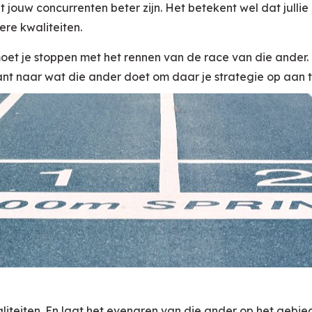
 jouw concurrenten beter zijn. Het betekent wel dat jullie a
re kwaliteiten.
oet je stoppen met het rennen van de race van die ander. 
tant naar wat die ander doet om daar je strategie op aan 
liteiten. En laat het evenaren van die ander op het gebied 