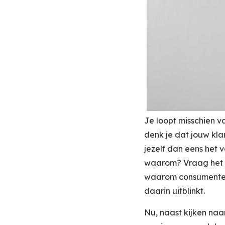
Je loopt misschien v
denk je dat jouw kla
jezelf dan eens het 
waarom? Vraag het o
waarom consumenten 
daarin uitblinkt.
Nu, naast kijken naa