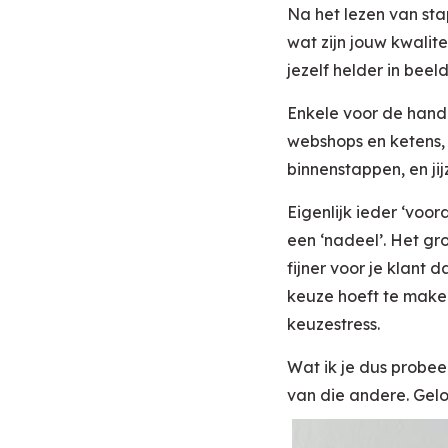
Na het lezen van stap
wat zijn jouw kwalite
jezelf helder in beeld
Enkele voor de hand 
webshops en ketens, z
binnenstappen, en ji
Eigenlijk ieder ‘voo
een ‘nadeel’. Het gr
fijner voor je klant 
keuze hoeft te maken 
keuzestress.
Wat ik je dus probee
van die andere. Gelo