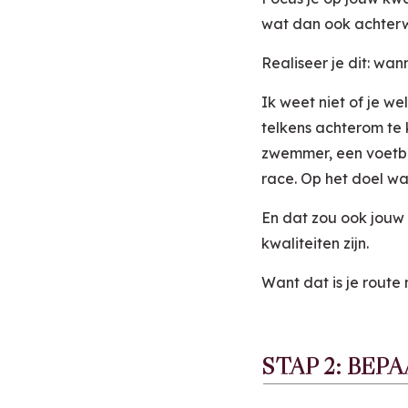
wat dan ook achter
Realiseer je dit: wan
Ik weet niet of je we
telkens achterom te 
zwemmer, een voetbal
race. Op het doel wat 
En dat zou ook jouw t
kwaliteiten zijn.
Want dat is je route 
STAP 2: BEP