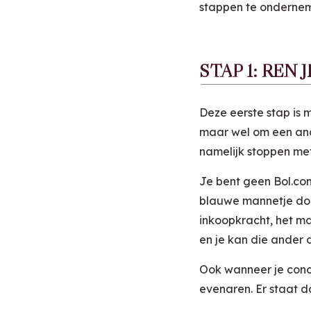
stappen te onderne
STAP 1: REN 
Deze eerste stap is 
maar wel om een ande
namelijk stoppen met
Je bent geen Bol.com.
blauwe mannetje doet
inkoopkracht, het m
en je kan die ander 
Ook wanneer je concur
evenaren. Er staat d