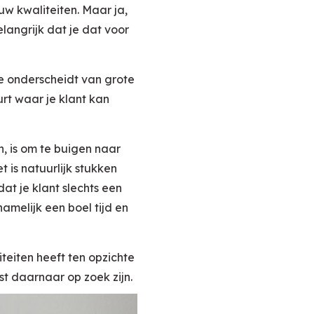
ouw kwaliteiten. Maar ja,
elangrijk dat je dat voor
ge onderscheidt van grote
urt waar je klant kan
, is om te buigen naar
 is natuurlijk stukken
at je klant slechts een
namelijk een boel tijd en
teiten heeft ten opzichte
st daarnaar op zoek zijn.