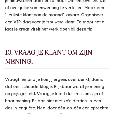
je nieuwsbrief aan hem of haar. Om iets over zichzelf
of over jullie samenwerking te vertellen. Maak een
‘Leukste klant van de maand’–award. Organiseer
een VIP-dag voor je trouwste klant. Je snapt het al:
laat je creativiteit het werk doen bij deze tip.
10. VRAAG JE KLANT OM ZIJN
MENING.
Vraagt iemand je hoe jij ergens over denkt, dan is
dat een schouderklopje. Blijkbaar wordt je mening
op prijs gesteld. Vraag je klant dus eens om zijn of
haar mening. En dan niet met zo’n dertien-in-een-
dozijn-enquête. Nee, door één-op-één een oprechte