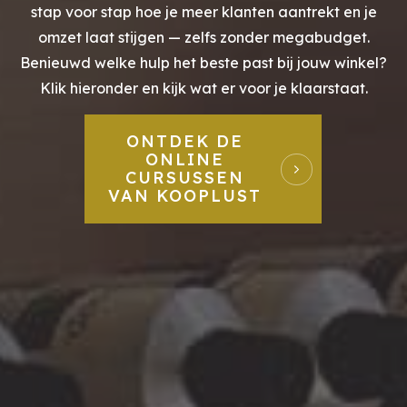
stap voor stap hoe je meer klanten aantrekt en je
omzet laat stijgen — zelfs zonder megabudget.
Benieuwd welke hulp het beste past bij jouw winkel?
Klik hieronder en kijk wat er voor je klaarstaat.
ONTDEK DE
ONLINE
CURSUSSEN
VAN KOOPLUST