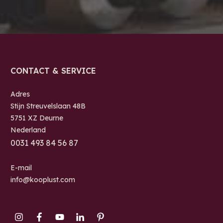
CONTACT & SERVICE
Adres
Stijn Streuvelslaan 48B
5751 XZ Deurne
Nederland
0
031 493 84 56 87
E-mail
info@kooplust.com