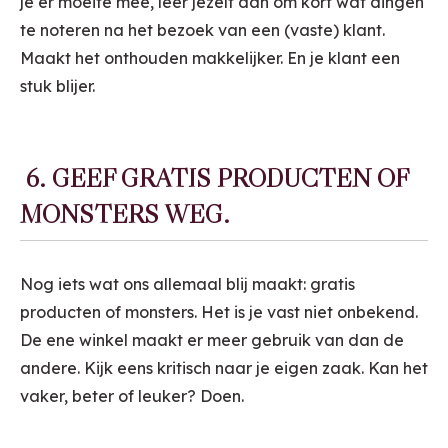
je er moeite mee, leer jezelf dan om kort wat dingen
te noteren na het bezoek van een (vaste) klant.
Maakt het onthouden makkelijker. En je klant een
stuk blijer.
6. GEEF GRATIS PRODUCTEN OF
MONSTERS WEG.
Nog iets wat ons allemaal blij maakt: gratis
producten of monsters. Het is je vast niet onbekend.
De ene winkel maakt er meer gebruik van dan de
andere. Kijk eens kritisch naar je eigen zaak. Kan het
vaker, beter of leuker? Doen.