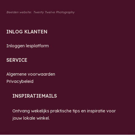
Beelden website:
Twenty Twelve Photography
INLOG KLANTEN
Inloggen lesplatform
SERVICE
Algemene voorwaarden
Privacybeleid
INSPIRATIEMAILS
Ontvang wekelijks praktische tips en inspiratie voor
jouw lokale winkel.