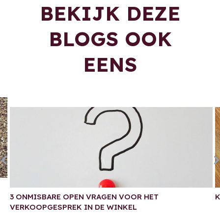
BEKIJK DEZE
BLOGS OOK
EENS
3 ONMISBARE OPEN VRAGEN VOOR HET
K
VERKOOPGESPREK IN DE WINKEL