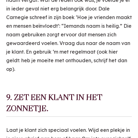
naam vergat. Wat de reden ook was, je voelde je er
in ieder geval niet erg belangrijk door. Dale
Carnegie schreef in zijn boek ‘Hoe je vrienden maakt
en mensen beïnvloedt’: “Iemands naam is heilig.” Die
naam gebruiken zorgt ervoor dat mensen zich
gewaardeerd voelen. Vraag dus naar de naam van
je klant. En gebruik ‘m met regelmaat (ook hier
geldt: heb je moeite met onthouden, schrijf het dan
op).
9. ZET EEN KLANT IN HET
ZONNETJE.
Laat je klant zich speciaal voelen. Wijd een plekje in