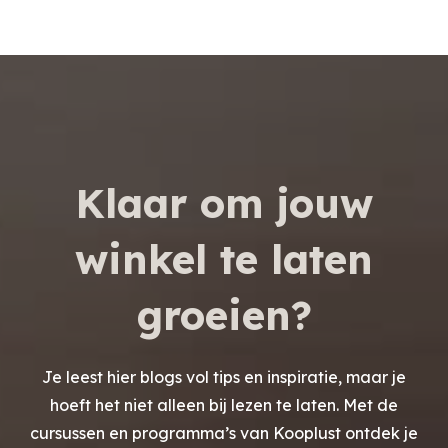
Klaar om jouw
winkel te laten
groeien?
Je leest hier blogs vol tips en inspiratie, maar je
hoeft het niet alleen bij lezen te laten. Met de
cursussen en programma’s van Kooplust ontdek je