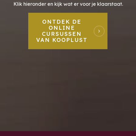
Klik hieronder en kijk wat er voor je klaarstaat.
ONTDEK DE
ONLINE
CURSUSSEN
VAN KOOPLUST