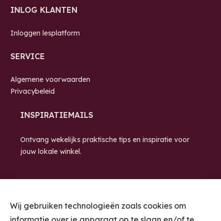
INLOG KLANTEN
Inloggen lesplatform
SERVICE
Algemene voorwaarden
Privacybeleid
INSPIRATIEMAILS
Ontvang wekelijks praktische tips en inspiratie voor
jouw lokale winkel.
Wij gebruiken technologieën zoals cookies om
informatie over je apparaat op te slaan en/of te