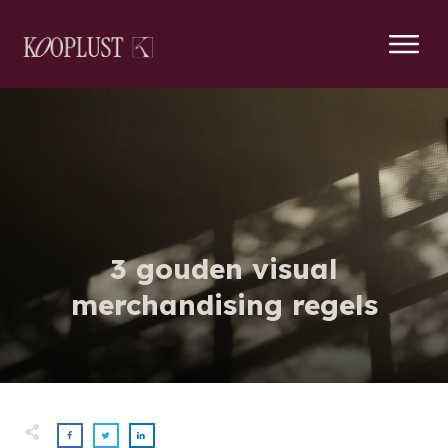
3 gouden visual
merchandising regels