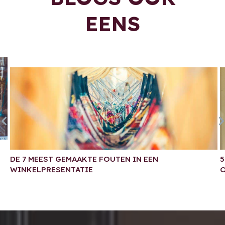
EENS
DE 7 MEEST GEMAAKTE FOUTEN IN EEN
5
WINKELPRESENTATIE
O