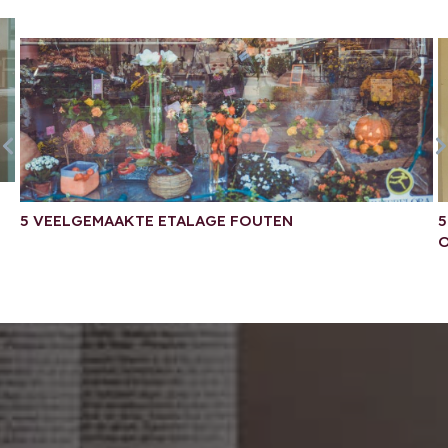
5 VEELGEMAAKTE ETALAGE FOUTEN
5
O