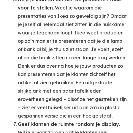
voor te stellen
. Weet je waarom die
presentaties van Ikea zo geweldig zijn? Omdat
je jezelf al helemaal ziet zitten in die huiskamer
waar je tegenaan loopt. Ikea weet producten
op zo’n manier te presenteren dat je die lamp
of bank al bij je thuis ziet staan. Je voelt jezelf
al op die bank zitten na een lange dag werken.
Denk er dus over na hoe je jouw producten zo
kan presenteren dat je klanten zichzelf het
artikel al zien gebruiken. Een uitgeklapte
strijkplank met een paar tafelkleden
eroverheen gelegd – alsof ze net gestreken zijn
– ziet er veel huiselijker uit dan zo’n in plastic
gespannen versie die in een hoekje staat.
Geef klanten de ruimte rondom je display
.
Wil je ervoor zorgen dat je klanten snel