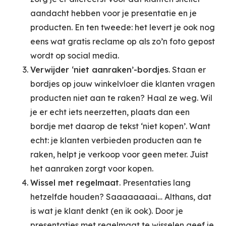
aandacht hebben voor je presentatie en je
producten. En ten tweede: het levert je ook nog
eens wat gratis reclame op als zo’n foto gepost
wordt op social media.
Verwijder ‘niet aanraken’-bordjes
. Staan er
bordjes op jouw winkelvloer die klanten vragen
producten niet aan te raken? Haal ze weg. Wil
je er echt iets neerzetten, plaats dan een
bordje met daarop de tekst ‘niet kopen’. Want
echt: je klanten verbieden producten aan te
raken, helpt je verkoop voor geen meter. Juist
het aanraken zorgt voor kopen.
Wissel met regelmaat
. Presentaties lang
hetzelfde houden? Saaaaaaaai… Althans, dat
is wat je klant denkt (en ik ook). Door je
presentaties met regelmaat te wisselen geef je