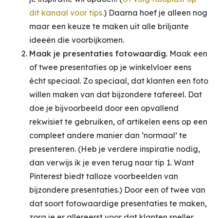
dit kanaal voor tips.
) Daarna hoef je alleen nog
maar een keuze te maken uit alle briljante
ideeën die voorbijkomen.
Maak je presentaties fotowaardig
. Maak een
of twee presentaties op je winkelvloer eens
écht speciaal. Zo speciaal, dat klanten een foto
willen maken van dat bijzondere tafereel. Dat
doe je bijvoorbeeld door een opvallend
rekwisiet te gebruiken, of artikelen eens op een
compleet andere manier dan ‘normaal’ te
presenteren. (Heb je verdere inspiratie nodig,
dan verwijs ik je even terug naar tip 1. Want
Pinterest biedt talloze voorbeelden van
bijzondere presentaties.) Door een of twee van
dat soort fotowaardige presentaties te maken,
zorg je er allereerst voor dat klanten sneller