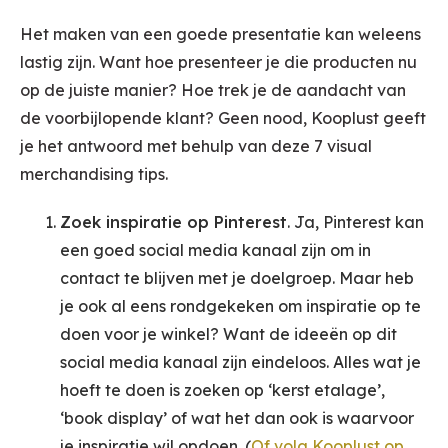
Het maken van een goede presentatie kan weleens
lastig zijn. Want hoe presenteer je die producten nu
op de juiste manier? Hoe trek je de aandacht van
de voorbijlopende klant? Geen nood, Kooplust geeft
je het antwoord met behulp van deze 7 visual
merchandising tips.
Zoek inspiratie op Pinterest
. Ja, Pinterest kan
een goed social media kanaal zijn om in
contact te blijven met je doelgroep. Maar heb
je ook al eens rondgekeken om inspiratie op te
doen voor je winkel? Want de ideeën op dit
social media kanaal zijn eindeloos. Alles wat je
hoeft te doen is zoeken op ‘kerst etalage’,
‘book display’ of wat het dan ook is waarvoor
je inspiratie wil opdoen. (
Of volg Kooplust op