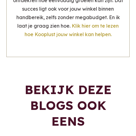
ontdekten hoe eenvoudig groeien kan zijn. Dat
succes ligt ook voor jouw winkel binnen
handbereik, zelfs zonder megabudget. En ik
laat je graag zien hoe.
Klik hier om te lezen
hoe Kooplust jouw winkel kan helpen.
BEKIJK DEZE
BLOGS OOK
EENS