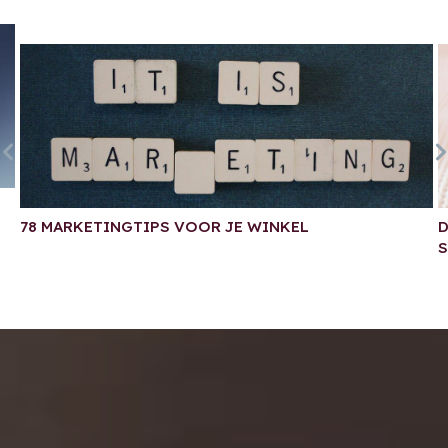
78 MARKETINGTIPS VOOR JE WINKEL
D
S