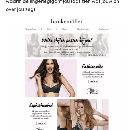
waarin de lingeriegigant jou laat zien wat jouw bh
over jou zegt.