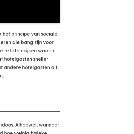
 het principe van sociale
eren die bang zijn voor
 te laten kijken waarin
at hotelgasten sneller
t andere hotelgasten dit
t.
endoos. Alhoewel, wanneer
d hoe weinig fysieke