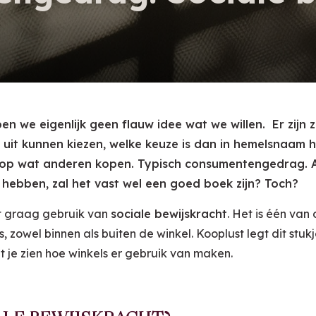
n we eigenlijk geen flauw idee wat we willen. Er zijn z
uit kunnen kiezen, welke keuze is dan in hemelsnaam 
op wat anderen kopen. Typisch consumentengedrag. Al
en hebben, zal het vast wel een goed boek zijn? Toch?
 graag gebruik van
sociale bewijskracht
. Het is één van
 zowel binnen als buiten de winkel. Kooplust legt dit st
t je zien hoe winkels er gebruik van maken.