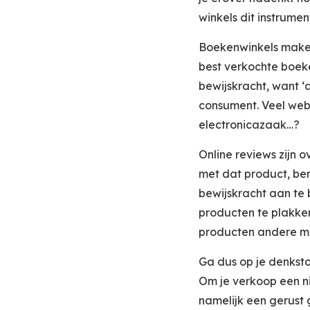
winkels dit instrumen
Boekenwinkels maken 
best verkochte boeke
bewijskracht, want ‘
consument. Veel webw
electronicazaak…?
Online reviews zijn 
met dat product, ben
bewijskracht aan te
producten te plakke
producten andere m
Ga dus op je denksto
Om je verkoop een ni
namelijk een gerust 