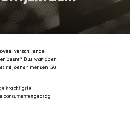
oveel verschillende
het beste? Dus wat doen
s miljoenen mensen ’50
 de krachtigste
ukje consumentengedrag