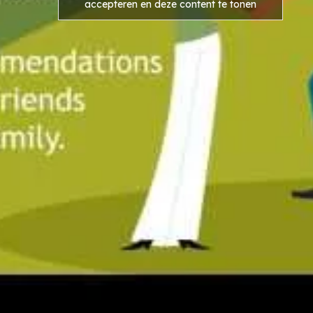
accepteren en deze content te tonen