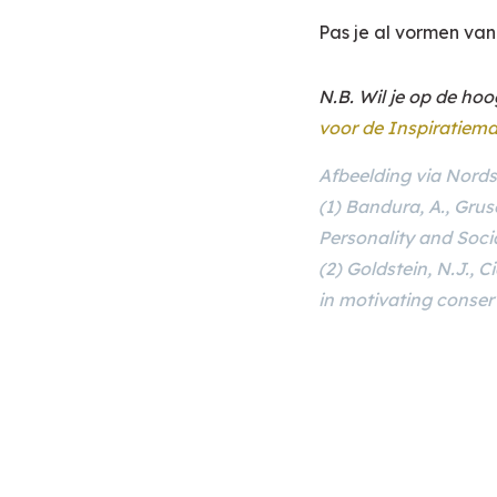
Pas je al vormen van 
N.B. Wil je op de ho
voor de Inspiratiema
Afbeelding
via Nord
(1) Bandura, A., Grus
Personality and Socia
(2) Goldstein, N.J., C
in motivating conser