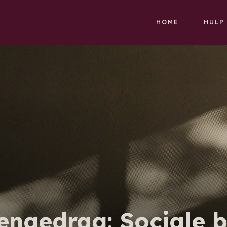
HOME
HULP
ngedrag: Sociale b