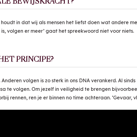
ALE BEWIJSKRACHT?
 houdt in dat wij als mensen het liefst doen wat andere me
s, volgen er meer’ gaat het spreekwoord niet voor niets.
ET PRINCIPE?
. Anderen volgen is zo sterk in ons DNA verankerd. Al sinds
sa te volgen. Om jezelf in veiligheid te brengen bijvoorbee
bij rennen, ren je er binnen no time achteraan. ‘Gevaar, v