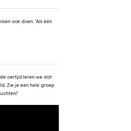
nsen ook doen. ‘Als één
 de oertijd leren we dat
ld. Zie je een hele groep
luchten!’