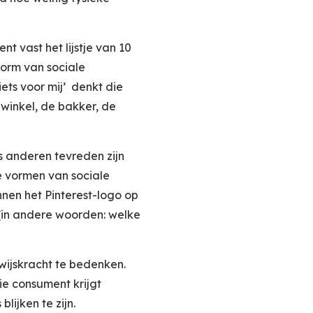
t vast het lijstje van 10
vorm van sociale
ets voor mij’ denkt die
gwinkel, de bakker, de
s anderen tevreden zijn
e vormen van sociale
nen het Pinterest-logo op
(in andere woorden: welke
wijskracht te bedenken.
ie consument krijgt
ijken te zijn.