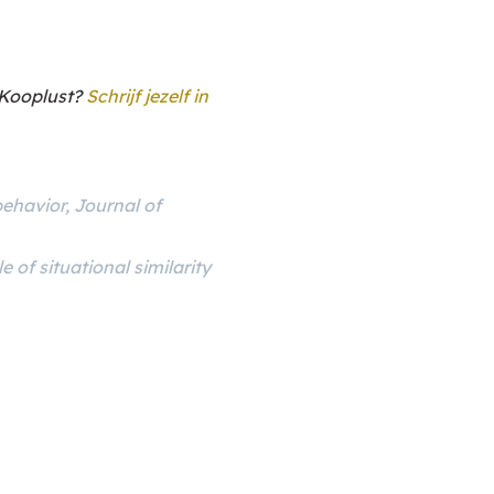
n Kooplust?
Schrijf jezelf in
behavior, Journal of
le of situational similarity