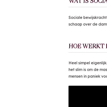
WAT IS SOCI
Sociale bewijskracht
schaap over de dam i
HOE WERKT H
Heel simpel eigenlijk
het slim is om de mas
mensen in paniek voor