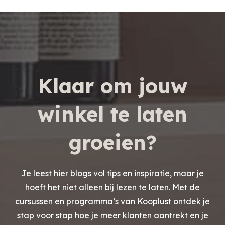
Klaar om jouw
winkel te laten
groeien?
Je leest hier blogs vol tips en inspiratie, maar je
hoeft het niet alleen bij lezen te laten. Met de
cursussen en programma’s van Kooplust ontdek je
stap voor stap hoe je meer klanten aantrekt en je