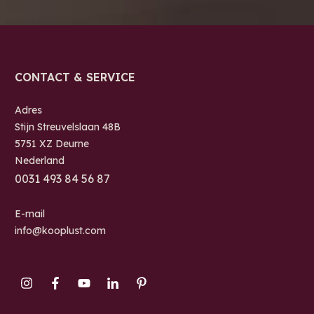
CONTACT & SERVICE
Adres
Stijn Streuvelslaan 48B
5751 XZ Deurne
Nederland
0
031 493 84 56 87
E-mail
info@kooplust.com