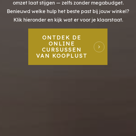
omzet laat stijgen — zelfs zonder megabudget.
Benieuwd welke hulp het beste past bij jouw winkel?
Klik hieronder en kijk wat er voor je klaarstaat.
ONTDEK DE
ONLINE
CURSUSSEN
VAN KOOPLUST