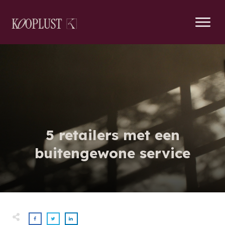
5 retailers met een
buitengewone service