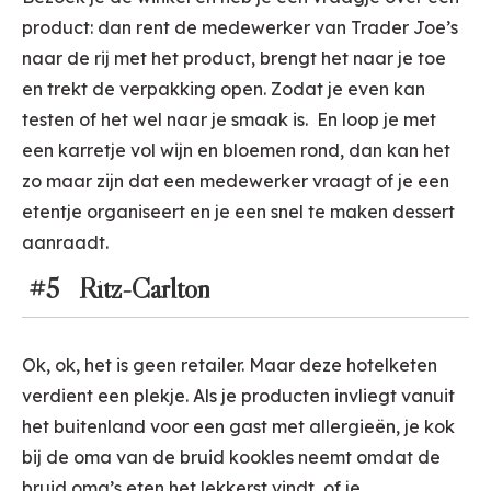
product: dan rent de medewerker van Trader Joe’s
naar de rij met het product, brengt het naar je toe
en trekt de verpakking open. Zodat je even kan
testen of het wel naar je smaak is. En loop je met
een karretje vol wijn en bloemen rond, dan kan het
zo maar zijn dat een medewerker vraagt of je een
etentje organiseert en je een snel te maken dessert
aanraadt.
#5 Ritz-Carlton
Ok, ok, het is geen retailer. Maar deze hotelketen
verdient een plekje. Als je producten invliegt vanuit
het buitenland voor een gast met allergieën, je kok
bij de oma van de bruid kookles neemt omdat de
bruid oma’s eten het lekkerst vindt, of je