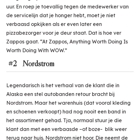
uur. En roep je toevallig tegen de medewerker van
de servicelijn dat je honger hebt, moet je niet
verbaasd opkijken als er even later een
pizzabezorger voor je deur staat. Dat is hoe ver
Zappos gaat. “At Zappos, Anything Worth Doing Is
Worth Doing With WOW.”
#2 Nordstrom
Legendarisch is het verhaal van de klant die in
Alaska een stel autobanden retour bracht bij
Nordstrom. Maar het warenhuis (dat vooral kleding
en schoenen verkoopt) had nog nooit een band in
het assortiment gehad. Tja, normaal stuur je die
klant dan met een verbaasde –of boze- blik weer
terug naar huis. Nordstrom niet hoor. Die neemt de