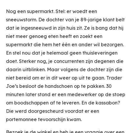
Nog een supermarkt. Stel: er woedt een
sneeuwstorm. De dochter van je 89-jarige klant belt
dat ie ingesneeuwd in zijn huis zit. Ze is bang dat hij
niet meer genoeg eten heeft en zoekt een
supermarkt die hem het één en ander wil bezorgen.
En stel nou dat je helemaal geen thuisleveringen
doet. Sterker nog, je concurrenten zijn degenen die
daarin uitblinken. Maar volgens de dochter zijn die
niet bereid om er in dit weer op uit te gaan. Trader
Joe’s besloot de handschoen op te pakken. 30
minuten later stond er een medewerker op de stoep
om boodschappen af te leveren. En de kassabon?
Die werd doorgescheurd voordat er een
portemonnee tevoorschijn kwam.
Bezoek je de winkel en heb je een vraagje over een