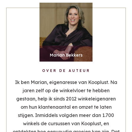
Marian Bekkers
OVER DE AUTEUR
Ik ben Marian, eigenaresse van Kooplust. Na
jaren zelf op de winkelvloer te hebben
gestaan, help ik sinds 2012 winkeleigenaren
om hun klantenaantal en omzet te laten
stijgen. Inmiddels volgden meer dan 1.700
winkels de cursussen van Kooplust, en
ontdekten hoe eenvoudig groeien kan zijn. Dat