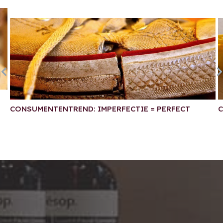
CONSUMENTENTREND: IMPERFECTIE = PERFECT
C