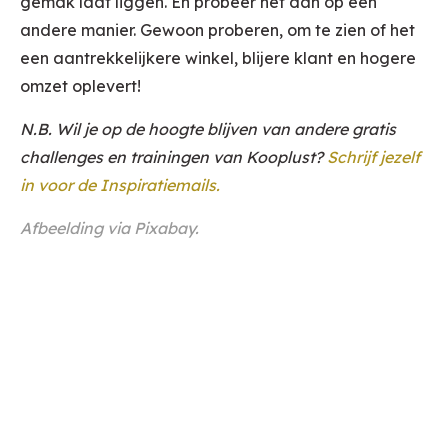
gemak laat liggen. En probeer het dan op een
andere manier. Gewoon proberen, om te zien of het
een aantrekkelijkere winkel, blijere klant en hogere
omzet oplevert!
N.B. Wil je op de hoogte blijven van andere gratis
challenges en trainingen van Kooplust?
Schrijf jezelf
in voor de Inspiratiemails.
Afbeelding via
Pixabay
.