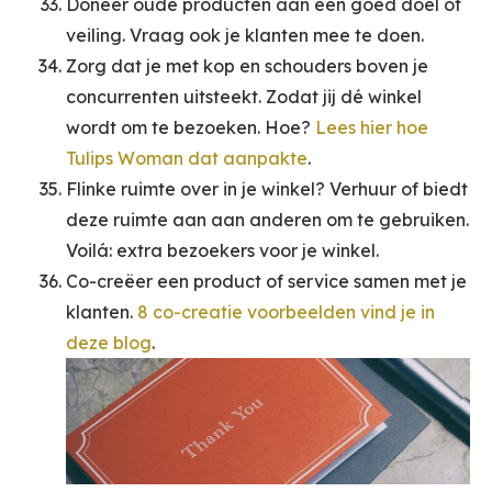
Doneer oude producten aan een goed doel of
veiling. Vraag ook je klanten mee te doen.
Zorg dat je met kop en schouders boven je
concurrenten uitsteekt. Zodat jij dé winkel
wordt om te bezoeken. Hoe?
Lees hier hoe
Tulips Woman dat aanpakte
.
Flinke ruimte over in je winkel? Verhuur of biedt
deze ruimte aan aan anderen om te gebruiken.
Voilá: extra bezoekers voor je winkel.
Co-creëer een product of service samen met je
klanten.
8 co-creatie voorbeelden vind je in
deze blog
.