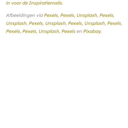
in voor de Inspiratiemails.
Afbeeldingen via
Pexels
,
Pexels
,
Unsplash
,
Pexels
,
Unsplash
,
Pexels
,
Unsplash
,
Pexels
,
Unsplash
,
Pexels
,
Pexels
,
Pexels
,
Unsplash
,
Pexels
en
Pixabay
.