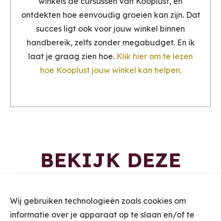
winkels de cursussen van Kooplust, en
ontdekten hoe eenvoudig groeien kan zijn. Dat
succes ligt ook voor jouw winkel binnen
handbereik, zelfs zonder megabudget. En ik
laat je graag zien hoe.
Klik hier om te lezen
hoe Kooplust jouw winkel kan helpen.
BEKIJK DEZE
BLOGS OOK
Wij gebruiken technologieën zoals cookies om
EENS
informatie over je apparaat op te slaan en/of te