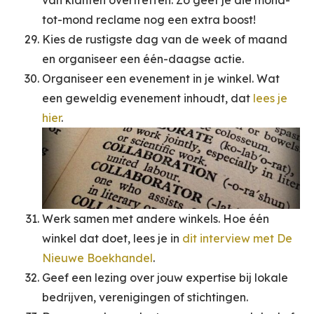
van klanten overtreffen. Zo geef je die mond-
tot-mond reclame nog een extra boost!
Kies de rustigste dag van de week of maand
en organiseer een één-daagse actie.
Organiseer een evenement in je winkel. Wat
een geweldig evenement inhoudt, dat
lees je
hier
.
Werk samen met andere winkels. Hoe één
winkel dat doet, lees je in
dit interview met De
Nieuwe Boekhandel
.
Geef een lezing over jouw expertise bij lokale
bedrijven, verenigingen of stichtingen.