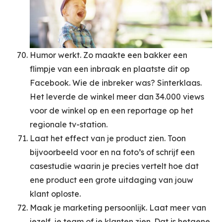
Humor werkt. Zo maakte een bakker een
flimpje van een inbraak en plaatste dit op
Facebook. Wie de inbreker was? Sinterklaas.
Het leverde de winkel meer dan 34.000 views
voor de winkel op en een reportage op het
regionale tv-station.
Laat het effect van je product zien. Toon
bijvoorbeeld voor en na foto’s of schrijf een
casestudie waarin je precies vertelt hoe dat
ene product een grote uitdaging van jouw
klant oploste.
Maak je marketing persoonlijk. Laat meer van
jezelf, je team of je klanten zien. Dat is hetgene