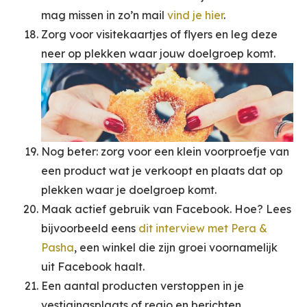
mag missen in zo’n mail
vind je hier
.
Zorg voor visitekaartjes of flyers en leg deze
neer op plekken waar jouw doelgroep komt.
Nog beter: zorg voor een klein voorproefje van
een product wat je verkoopt en plaats dat op
plekken waar je doelgroep komt.
Maak actief gebruik van Facebook. Hoe? Lees
bijvoorbeeld eens
dit interview met Pera &
Pasha
, een winkel die zijn groei voornamelijk
uit Facebook haalt.
Een aantal producten verstoppen in je
vestigingsplaats of regio en berichten