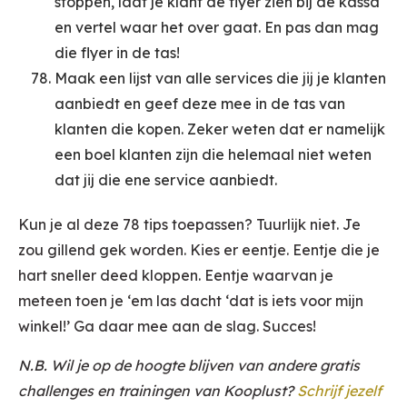
stoppen, laat je klant de flyer zien bij de kassa
en vertel waar het over gaat. En pas dan mag
die flyer in de tas!
Maak een lijst van alle services die jij je klanten
aanbiedt en geef deze mee in de tas van
klanten die kopen. Zeker weten dat er namelijk
een boel klanten zijn die helemaal niet weten
dat jij die ene service aanbiedt.
Kun je al deze 78 tips toepassen? Tuurlijk niet. Je
zou gillend gek worden. Kies er eentje. Eentje die je
hart sneller deed kloppen. Eentje waarvan je
meteen toen je ‘em las dacht ‘dat is iets voor mijn
winkel!’ Ga daar mee aan de slag. Succes!
N.B. Wil je op de hoogte blijven van andere gratis
challenges en trainingen van Kooplust?
Schrijf jezelf